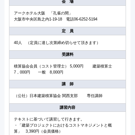
会 場
アークホテル大阪 「孔雀の間」
大阪市中央区島之内1-19-18 電話06-6252-5194
定 員
40人 （定員に達し次第締め切らせて頂きます）
受講料
積算協会会員（コスト管理士） 5,000円 建築積算士
7，000円 一般 8,000円
講 師
（公社）日本建築積算協会 関西支部 専任講師
講習内容
テキストに基づいて講習して行きます。
・「建築プロジェクトにおけるコストマネジメントと概
算」 3,390円（会員価格）