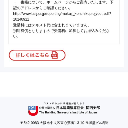
・ 書籍について、ホームページからご案内いたします。下
記のアドレスからご確認ください。
http://www.bsij.or.jp/reporting/mokuji_kenchikuprojyect.pdf?
20140912
受講料にはテキスト代は含まれまていません。
別途有償となりますので受講料に加算してお振込みくださ
い。
〒542-0083 大阪市中央区東心斎橋1-3-10 長堀堂ビル8階