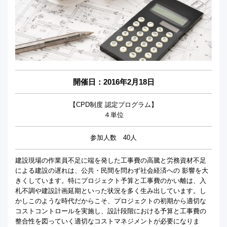
開催日：
2016年2月18日
【CPD制度 認定プログラム】
４単位
参加人数 40人
建設現場の作業員不足に端を発した工事費の高騰と労務資材不足
による建設の遅れは、公共・民間を問わず社会経済への 影響を大
きくしています。特にプロジェクト予算と工事費のかい離は、入
札不調や建設計画延期といった状況を多く生み出しています。し
かしこのような時代だからこそ、プロジェクトの初期から適切な
コストコントロールを実施し、設計段階における予算と工事費の
整合性を図っていく適切なコストマネジメントが必要になりま