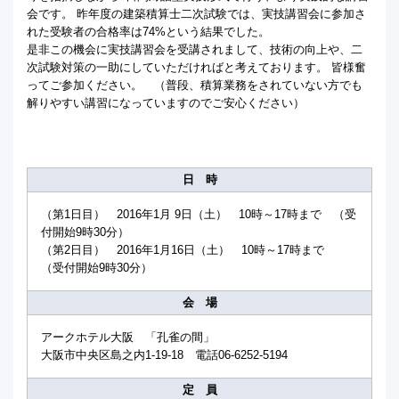
会です。 昨年度の建築積算士二次試験では、実技講習会に参加さ
れた受験者の合格率は74%という結果でした。
是非この機会に実技講習会を受講されまして、技術の向上や、二
次試験対策の一助にしていただければと考えております。 皆様奮
ってご参加ください。 （普段、積算業務をされていない方でも
解りやすい講習になっていますのでご安心ください）
日 時
（第1日目） 2016年1月 9日（土） 10時～17時まで （受
付開始9時30分）
（第2日目） 2016年1月16日（土） 10時～17時まで
（受付開始9時30分）
会 場
アークホテル大阪 「孔雀の間」
大阪市中央区島之内1-19-18 電話06-6252-5194
定 員