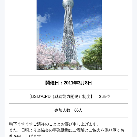
開催日：
2011年3月8日
【BSIJ?CPD（継続能力開発）制度】 ３単位
参加人数 86人
時下ますますご清祥のこととお喜び申し上げます。
また、日頃より当協会の事業活動にご理解とご協力を賜り厚くお
礼を申し上げます。