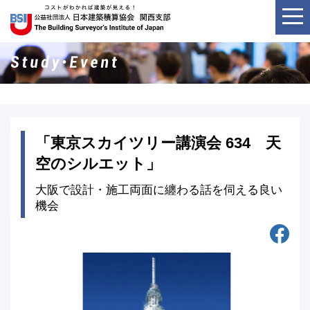
「東京スカイツリー講演会 634 天
空のシルエット」
大阪で設計・施工両面に纏わる話を伺える良い
機会