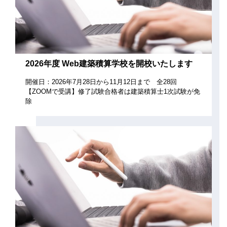
2026年度 Web建築積算学校を開校いたします
開催日：2026年7月28日から11月12日まで 全28回
【ZOOMで受講】修了試験合格者は建築積算士1次試験が免
除