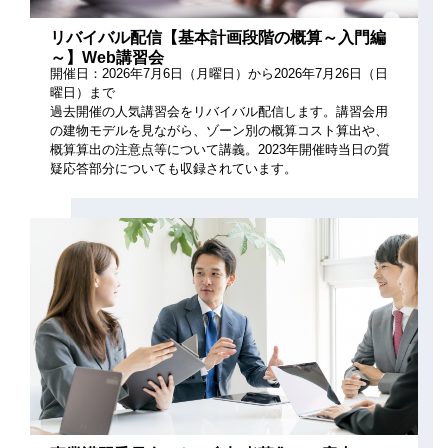
リバイバル配信【基本計画段階の概算～入門編
～】Web講習会
開催日：2026年7月6日（月曜日）から2026年7月26日（日
曜日）まで
過去開催の人気講習会をリバイバル配信します。講習会用
の建物モデルを見ながら、ゾーン別の概算コスト算出や、
概算算出の注意点等について講義。2023年開催時当日の質
疑応答部分についても収録されています。