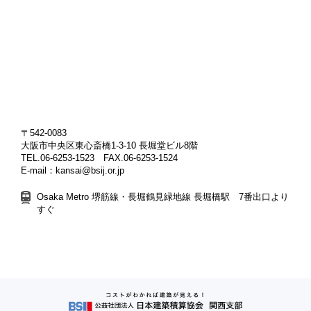
〒542-0083
大阪市中央区東心斎橋1-3-10 長堀堂ビル8階
TEL.06-6253-1523 FAX.06-6253-1524
E-mail：kansai@bsij.or.jp
Osaka Metro 堺筋線・長堀鶴見緑地線 長堀橋駅 7番出口より
すぐ