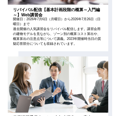
リバイバル配信【基本計画段階の概算～入門編
～】Web講習会
開催日：2026年7月6日（月曜日）から2026年7月26日（日
曜日）まで
過去開催の人気講習会をリバイバル配信します。講習会用
の建物モデルを見ながら、ゾーン別の概算コスト算出や、
概算算出の注意点等について講義。2023年開催時当日の質
疑応答部分についても収録されています。