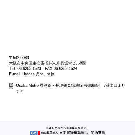
〒542-0083
大阪市中央区東心斎橋1-3-10 長堀堂ビル8階
TEL.06-6253-1523 FAX.06-6253-1524
E-mail：kansai@bsij.or.jp
Osaka Metro 堺筋線・長堀鶴見緑地線 長堀橋駅 7番出口より
すぐ