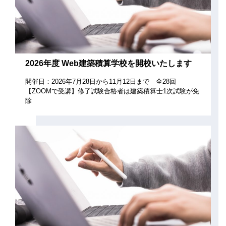
2026年度 Web建築積算学校を開校いたします
開催日：2026年7月28日から11月12日まで 全28回
【ZOOMで受講】修了試験合格者は建築積算士1次試験が免
除