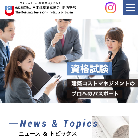
ニュース ＆ トピックス