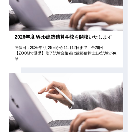
2026年度 Web建築積算学校を開校いたします
開催日：2026年7月28日から11月12日まで 全28回
【ZOOMで受講】修了試験合格者は建築積算士1次試験が免
除