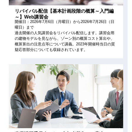
リバイバル配信【基本計画段階の概算～入門編
～】Web講習会
開催日：2026年7月6日（月曜日）から2026年7月26日（日
曜日）まで
過去開催の人気講習会をリバイバル配信します。講習会用
の建物モデルを見ながら、ゾーン別の概算コスト算出や、
概算算出の注意点等について講義。2023年開催時当日の質
疑応答部分についても収録されています。