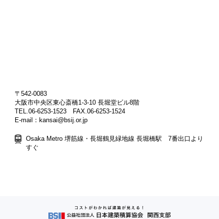
〒542-0083
大阪市中央区東心斎橋1-3-10 長堀堂ビル8階
TEL.06-6253-1523 FAX.06-6253-1524
E-mail：kansai@bsij.or.jp
Osaka Metro 堺筋線・長堀鶴見緑地線 長堀橋駅 7番出口より
すぐ